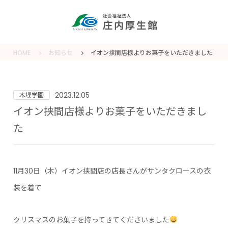
HOME
お知らせ
イオン挟間店様よりお菓子をいただきました
2023.12.05
木埋学園
イオン挟間店様よりお菓子をいただきまし
た
11月30日（木）イオン挟間店の店長さんがサンタクロースの衣
装を着て
クリスマスのお菓子を持ってきてくださいました