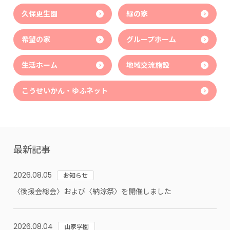
久保更生園
緑の家
希望の家
グループホーム
生活ホーム
地域交流施設
こうせいかん・ゆふネット
最新記事
2026.08.05
お知らせ
〈後援会総会〉および〈納涼祭〉を開催しました
2026.08.04
山家学園