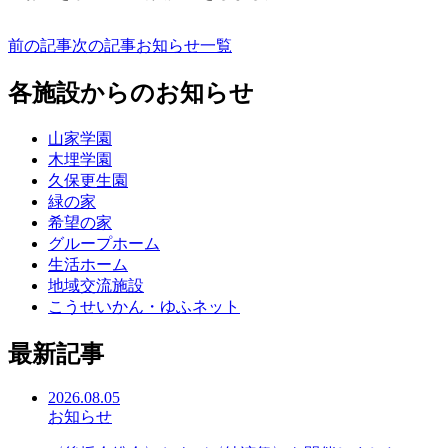
前の記事
次の記事
お知らせ一覧
各施設からのお知らせ
山家学園
木埋学園
久保更生園
緑の家
希望の家
グループホーム
生活ホーム
地域交流施設
こうせいかん・ゆふネット
最新記事
2026.08.05
お知らせ