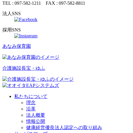
TEL : 097-582-1211 FAX : 097-582-8811
法人SNS
採用SNS
あなみ保育園
介護施設
長宝・ゆふ
私たちについて
理念
沿革
法人概要
情報公開
健康経営優良法人認定への取り組み