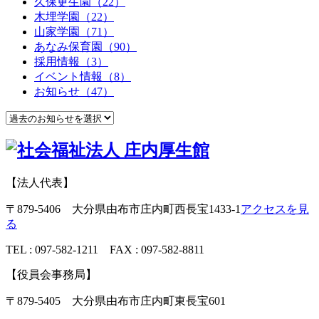
久保更生園（22）
木埋学園（22）
山家学園（71）
あなみ保育園（90）
採用情報（3）
イベント情報（8）
お知らせ（47）
【法人代表】
〒879-5406 大分県由布市庄内町西長宝1433-1
アクセスを見
る
TEL : 097-582-1211 FAX : 097-582-8811
【役員会事務局】
〒879-5405 大分県由布市庄内町東長宝601