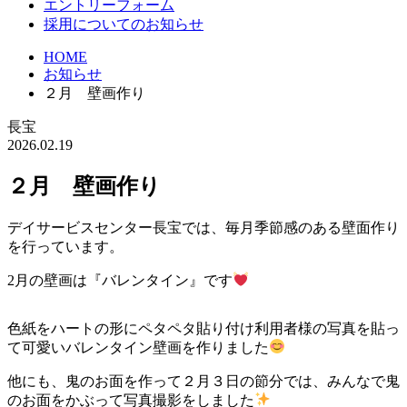
エントリーフォーム
採用についてのお知らせ
HOME
お知らせ
２月 壁画作り
長宝
2026.02.19
２月 壁画作り
デイサービスセンター長宝では、毎月季節感のある壁面作り
を行っています。
2月の壁画は『バレンタイン』です
色紙をハートの形にペタペタ貼り付け利用者様の写真を貼っ
て可愛いバレンタイン壁画を作りました
他にも、鬼のお面を作って２月３日の節分では、みんなで鬼
のお面をかぶって写真撮影をしました