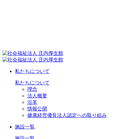
私たちについて
私たちについて
理念
法人概要
沿革
情報公開
健康経営優良法人認定への取り組み
施設一覧
施設一覧