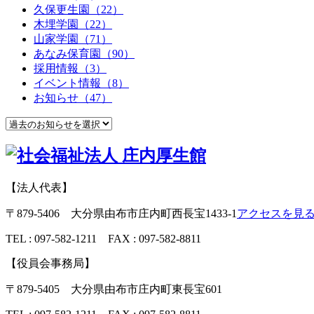
久保更生園（22）
木埋学園（22）
山家学園（71）
あなみ保育園（90）
採用情報（3）
イベント情報（8）
お知らせ（47）
【法人代表】
〒879-5406 大分県由布市庄内町西長宝1433-1
アクセスを見
TEL : 097-582-1211 FAX : 097-582-8811
【役員会事務局】
〒879-5405 大分県由布市庄内町東長宝601