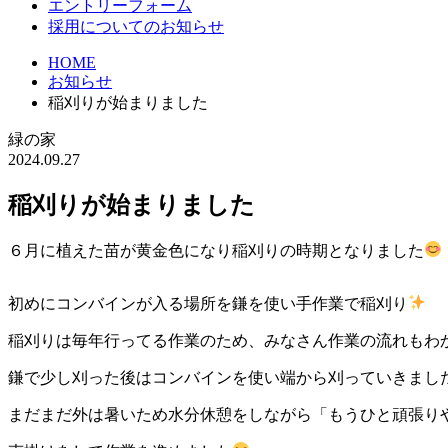
エントリーフォーム
採用についてのお知らせ
HOME
お知らせ
稲刈りが始まりました
緑の家
2024.09.27
稲刈りが始まりました
６月に植えた苗が黄金色になり稲刈りの時期となりました
初めにコンバインが入る場所を鎌を使い手作業で稲刈り
稲刈りは毎年行ってる作業のため、みなさん作業の流れもわ
鎌で少し刈った後はコンバインを使い端から刈っていきまし
まだまだ外は暑いため水分休憩をしながら「もうひと頑張り