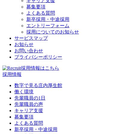
キャリア支援
募集要項
よくある質問
新卒採用・中途採用
エントリーフォーム
採用についてのお知らせ
サービスマップ
お知らせ
お問い合わせ
プライバシーポリシー
採用情報は
こちら
採用情報
数字で見る庄内厚生館
働く環境
先輩職員の1日
先輩職員の声
キャリア支援
募集要項
よくある質問
新卒採用・中途採用