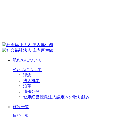
私たちについて
私たちについて
理念
法人概要
沿革
情報公開
健康経営優良法人認定への取り組み
施設一覧
施設一覧