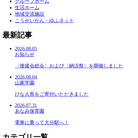
グループホーム
生活ホーム
地域交流施設
こうせいかん・ゆふネット
最新記事
2026.08.05
お知らせ
〈後援会総会〉および〈納涼祭〉を開催しました
2026.08.04
山家学園
ひな人形をご寄付いただきました
2026.07.31
あなみ保育園
電車に乗って大分駅へ！
カテゴリ一覧