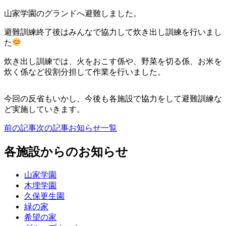
山家学園のグランドへ避難しました。
避難訓練終了後はみんなで協力して炊き出し訓練を行いまし
た
炊き出し訓練では、火をおこす係や、野菜を切る係、お米を
炊く係など役割分担して作業を行いました。
今回の反省もいかし、今後も各施設で協力をして避難訓練な
ど実施していきます。
前の記事
次の記事
お知らせ一覧
各施設からのお知らせ
山家学園
木埋学園
久保更生園
緑の家
希望の家