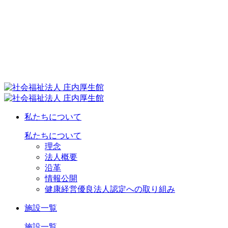
私たちについて
私たちについて
理念
法人概要
沿革
情報公開
健康経営優良法人認定への取り組み
施設一覧
施設一覧