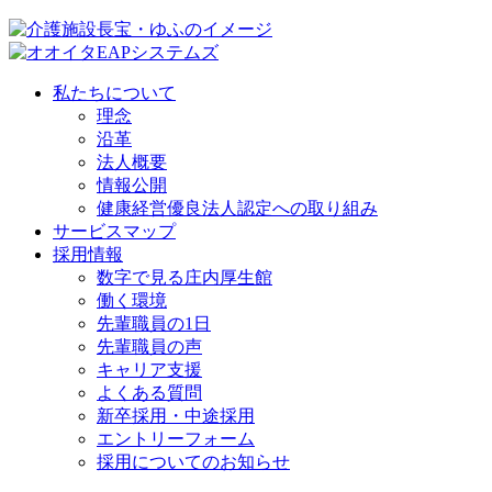
私たちについて
理念
沿革
法人概要
情報公開
健康経営優良法人認定への取り組み
サービスマップ
採用情報
数字で見る庄内厚生館
働く環境
先輩職員の1日
先輩職員の声
キャリア支援
よくある質問
新卒採用・中途採用
エントリーフォーム
採用についてのお知らせ